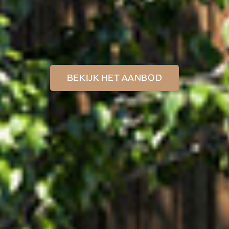
BEKIJK HET AANBOD